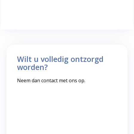
Wilt u volledig ontzorgd
worden?
Neem dan contact met ons op.
Vraag offerte aan
Terugbelverzoek