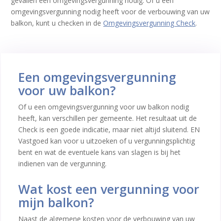
gevallen een omgevingsvergunning nodig. Of u een
omgevingsvergunning nodig heeft voor de verbouwing van uw
balkon, kunt u checken in de
Omgevingsvergunning Check
.
Een omgevingsvergunning
voor uw balkon?
Of u een omgevingsvergunning voor uw balkon nodig
heeft, kan verschillen per gemeente. Het resultaat uit de
Check is een goede indicatie, maar niet altijd sluitend. EN
Vastgoed kan voor u uitzoeken of u vergunningsplichtig
bent en wat de eventuele kans van slagen is bij het
indienen van de vergunning.
Wat kost een vergunning voor
mijn balkon?
Naast de algemene kosten voor de verbouwing van uw