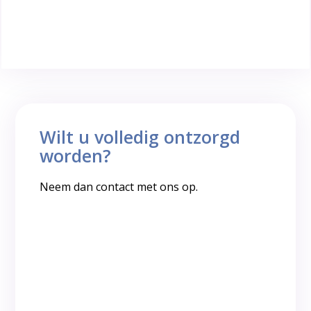
Wilt u volledig ontzorgd
worden?
Neem dan contact met ons op.
Vraag offerte aan
Terugbelverzoek