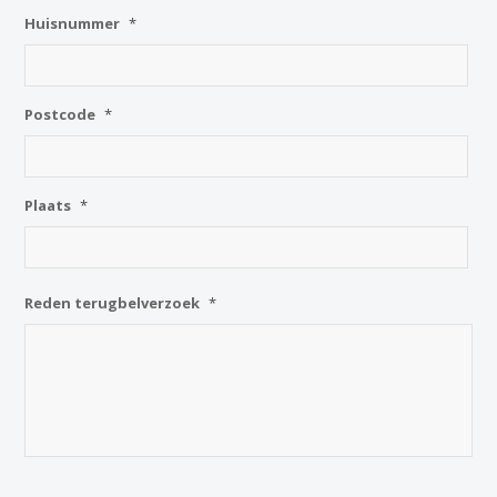
Huisnummer
*
Postcode
*
Plaats
*
Reden terugbelverzoek
*