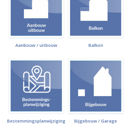
Aanbouw / uitbouw
Balkon
Bestemmingsplanwijziging
Bijgebouw / Garage