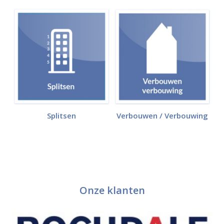
Splitsen
Verbouwen / Verbouwing
Onze klanten