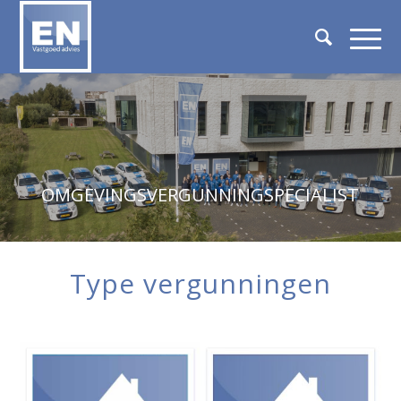
OMGEVINGSVERGUNNINGSPECIALIST
Type vergunningen